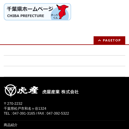
PAGETOP
お問い合わせ (求人ご応募の方は連絡先をご記載ください）
ご注文フォーム
サイトマップ
〒270-2232
千葉県松戸市和名ヶ谷1324
TEL : 047-391-3165 / FAX : 047-392-5322
商品紹介