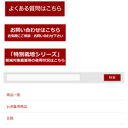
商品一覧
お赤飯用商品
豆類