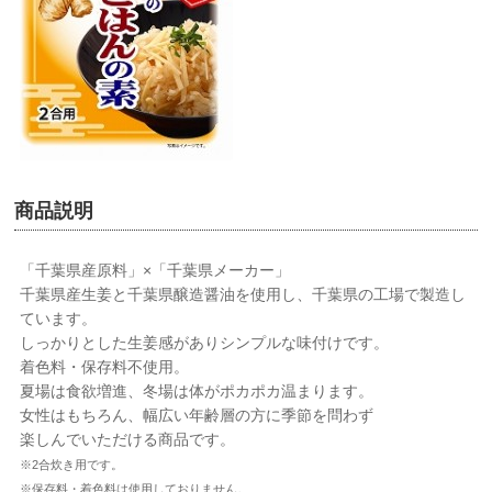
商品説明
「千葉県産原料」×「千葉県メーカー」
千葉県産生姜と千葉県醸造醤油を使用し、千葉県の工場で製造し
ています。
しっかりとした生姜感がありシンプルな味付けです。
着色料・保存料不使用。
夏場は食欲増進、冬場は体がポカポカ温まります。
女性はもちろん、幅広い年齢層の方に季節を問わず
楽しんでいただける商品です。
※2合炊き用です。
※保存料・着色料は使用しておりません。