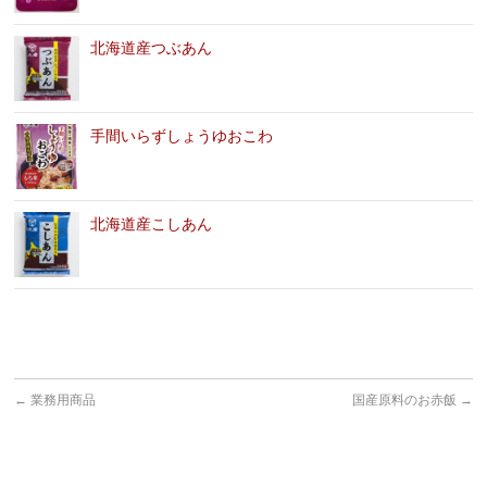
北海道産つぶあん
手間いらずしょうゆおこわ
北海道産こしあん
←
業務用商品
国産原料のお赤飯
→