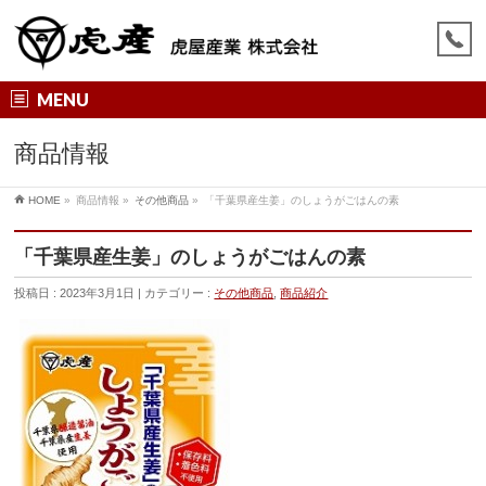
MENU
商品情報
HOME
»
商品情報
»
その他商品
»
「千葉県産生姜」のしょうがごはんの素
「千葉県産生姜」のしょうがごはんの素
投稿日 : 2023年3月1日
カテゴリー :
その他商品
,
商品紹介