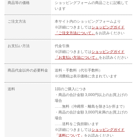
商品等の価格
ショッピングフォームの商品ごとに記載して
います
ご注文方法
本サイト内のショッピングフォームより
※詳細につきましては
ショッピングガイド
「ご注文方法について」
をお読みください
お支払い方法
代金引換
※詳細につきましては
ショッピングガイド
「お支払い方法について」
をお読みください
商品代金以外の必要料金
送料・手数料（代引手数料）
※消費税は表示価格に含まれています
送料
1回のご購入につき
・商品の合計金額 3,000円以上のお買上げの
場合
……無料（沖縄県・離島を除き1か所まで）
・商品の合計金額 3,000円未満のお買上げの
場合
……送料をご負担願います
※詳細につきましては
ショッピングガイド
「送料について」
をお読みください