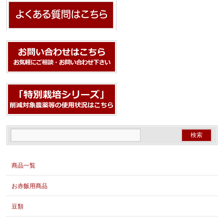
商品一覧
お赤飯用商品
豆類