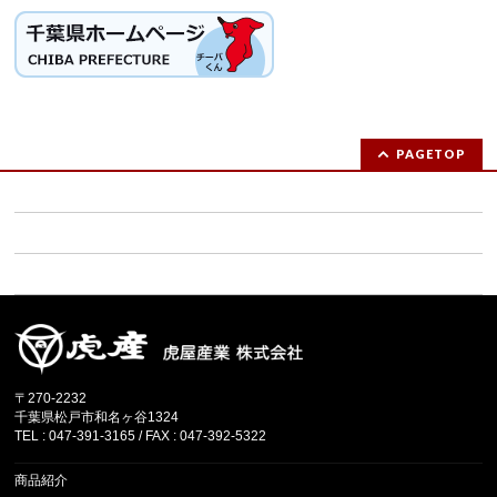
PAGETOP
お問い合わせ (求人ご応募の方は連絡先をご記載ください）
ご注文フォーム
サイトマップ
〒270-2232
千葉県松戸市和名ヶ谷1324
TEL : 047-391-3165 / FAX : 047-392-5322
商品紹介