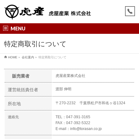
MENU
特定商取引について
HOME
»
会社案内
»
特定商取引について
販売業者
虎屋産業株式会社
渡部 伸明
運営統括責任者
〒270-2232 千葉県松戸市和名ヶ谷1324
所在地
連絡先
TEL：047-391-3165
FAX：047-392-5322
E-mail：info@torasan.co.jp