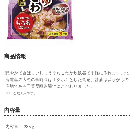
商品情報
艶やかで香ばしいしょうゆおこわが炊飯器で手軽に作れます。北
海道産の大粒の金時豆はホクホクとした食感、醤油は昔ながらの
産地である千葉県醸造醤油にこだわりました。
※1.5合炊き用です。
内容量
内容量 285ｇ