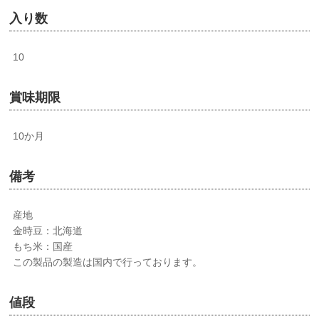
入り数
10
賞味期限
10か月
備考
産地
金時豆：北海道
もち米：国産
この製品の製造は国内で行っております。
値段