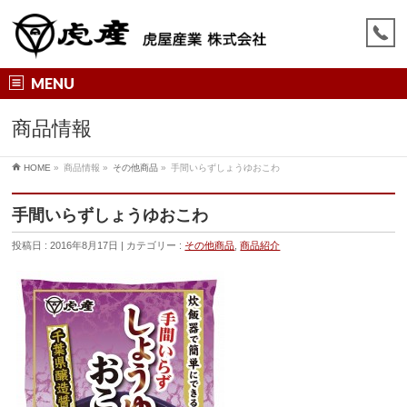
MENU
商品情報
HOME
»
商品情報
»
その他商品
»
手間いらずしょうゆおこわ
手間いらずしょうゆおこわ
投稿日 : 2016年8月17日
カテゴリー :
その他商品
,
商品紹介