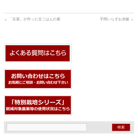
←
「豆屋」が作った豆ごはんの素
手間いらずお赤飯
→