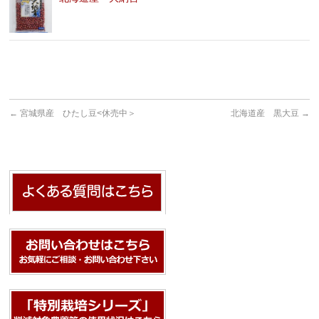
←
宮城県産 ひたし豆<休売中＞
北海道産 黒大豆
→