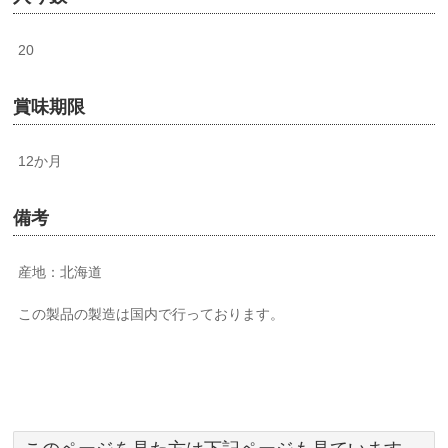
20
賞味期限
12か月
備考
産地：北海道
この製品の製造は国内で行っております。