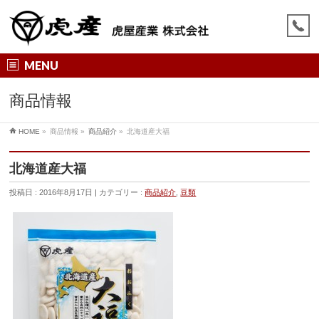
MENU
商品情報
HOME
»
商品情報
»
商品紹介
»
北海道産大福
北海道産大福
投稿日 : 2016年8月17日
カテゴリー :
商品紹介
,
豆類