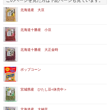
このページを見た方は下記ページも見ています。
北海道産 大豆
北海道十勝産 小豆
北海道十勝産 大正金時
ポップコーン
宮城県産 ひたし豆<休売中＞
北海道産 大納言